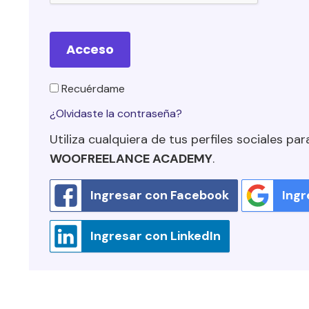
Acceso
Recuérdame
¿Olvidaste la contraseña?
Utiliza cualquiera de tus perfiles sociales par
WOOFREELANCE ACADEMY
.
Ingresar con Facebook
Ingr
Ingresar con LinkedIn