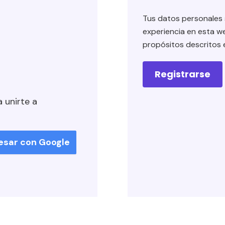
Tus datos personales s
experiencia en esta we
propósitos descritos
Registrarse
a unirte a
esar con Google