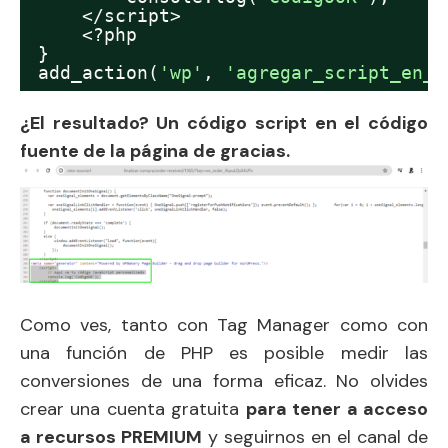
</script>
<?php
}
add_action(
'wp'
, 
'agregar_script_en_a
¿El resultado? Un código script en el código
fuente de la página de gracias.
Como ves, tanto con Tag Manager como con
una función de PHP es posible medir las
conversiones de una forma eficaz. No olvides
crear una cuenta gratuita
para tener a acceso
a recursos PREMIUM
y seguirnos en el canal de