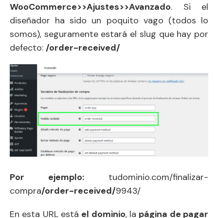
WooCommerce>>Ajustes>>Avanzado
. Si el
diseñador ha sido un poquito vago (todos lo
somos), seguramente estará el slug que hay por
defecto:
/order-received/
Por ejemplo:
tudominio.com/finalizar-
compra
/order-received/
9943/
En esta URL está
el dominio
, la
página de pagar