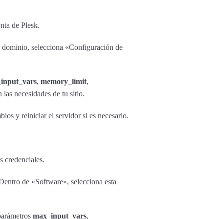
enta de Plesk.
u dominio, selecciona «Configuración de
input_vars
,
memory_limit
,
 las necesidades de tu sitio.
os y reiniciar el servidor si es necesario.
s credenciales.
entro de «Software», selecciona esta
parámetros
max_input_vars
,