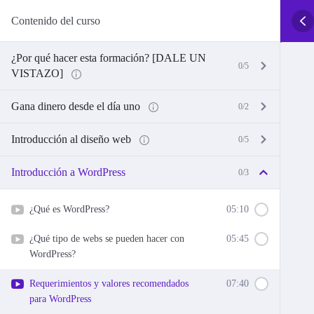
Contenido del curso
¿Por qué hacer esta formación? [DALE UN
0/5
VISTAZO]
Gana dinero desde el día uno
0/2
Introducción al diseño web
0/5
Introducción a WordPress
0/3
¿Qué es WordPress?
05:10
¿Qué tipo de webs se pueden hacer con
05:45
WordPress?
Requerimientos y valores recomendados
07:40
para WordPress