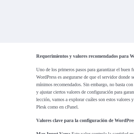
Requerimientos y valores recomendados para 
Uno de los primeros pasos para garantizar el buen 
WordPress es asegurarse de que el servidor donde s
mínimos recomendados. Sin embargo, no basta con cu
y ajustar ciertos valores de configuración para gara
lección, vamos a explorar cuáles son estos valores 
Plesk como en cPanel.
Valores clave para la configuración de WordPre
Max Input Vars:
Este valor controla la cantidad m