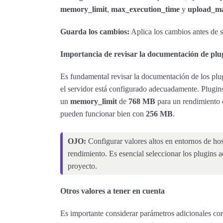
memory_limit
,
max_execution_time
y
upload_ma
Guarda los cambios:
Aplica los cambios antes de sa
Importancia de revisar la documentación de plu
Es fundamental revisar la documentación de los plug
el servidor está configurado adecuadamente. Plugin
un
memory_limit
de
768 MB
para un rendimiento
pueden funcionar bien con
256 MB
.
OJO:
Configurar valores altos en entornos de hos
rendimiento. Es esencial seleccionar los plugins 
proyecto.
Otros valores a tener en cuenta
Es importante considerar parámetros adicionales c