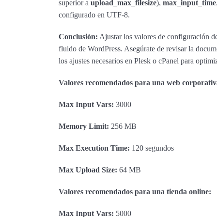
superior a
upload_max_filesize
),
max_input_time
configurado en UTF-8.
Conclusión:
Ajustar los valores de configuración d
fluido de WordPress. Asegúrate de revisar la docume
los ajustes necesarios en Plesk o cPanel para optimiza
Valores recomendados para una web corporativ
Max Input Vars:
3000
Memory Limit:
256 MB
Max Execution Time:
120 segundos
Max Upload Size:
64 MB
Valores recomendados para una tienda online:
Max Input Vars:
5000