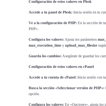
Configuración de estos valores en Plesk
Accede a tu panel de Plesk:
Inicia sesión en tu cu
Ve a la configuración de PHP:
En la sección de t
PHP».
Configura los valores:
Ajusta los parámetros
max_
max_execution_time
y
upload_max_filesize
según
Guarda los cambios:
Asegúrate de guardar los cambi
Configuración de estos valores en cPanel
Accede a tu cuenta de cPanel:
Inicia sesión con tu
Busca la sección «Seleccionar versión de PHP»:
D
opción.
Configura los valores:
En «Opciones», ajusta los 