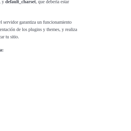
, y
default_charset
, que debería estar
el servidor garantiza un funcionamiento
ntación de los plugins y themes, y realiza
r tu sitio.
a: