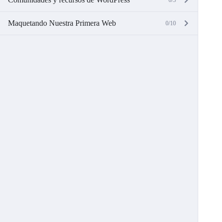
0/3
Maquetando Nuestra Primera Web
0/10