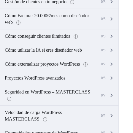
Gestión de clientes en tu negocio
0/3
Cómo Facturar 20.000€/mes como diseñador
0/5
web
Cómo conseguir clientes ilimitados
0/3
Cómo utilizar la IA si eres diseñador web
0/5
Cómo externalizar proyectos WordPress
0/2
Proyectos WordPress avanzados
0/5
Seguridad en WordPress – MASTERCLASS
0/7
Velocidad de carga WordPress –
0/2
MASTERCLASS
Comunidades y recursos de WordPress