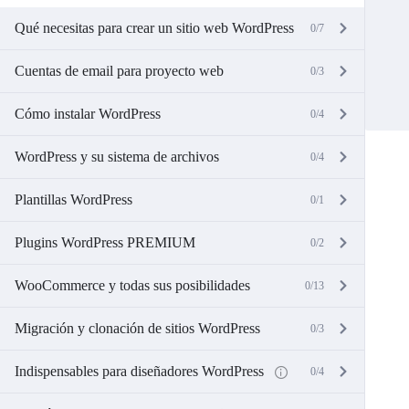
Qué necesitas para crear un sitio web WordPress
0/7
Cuentas de email para proyecto web
0/3
Cómo instalar WordPress
0/4
WordPress y su sistema de archivos
0/4
Plantillas WordPress
0/1
Plugins WordPress PREMIUM
0/2
WooCommerce y todas sus posibilidades
0/13
Migración y clonación de sitios WordPress
0/3
Indispensables para diseñadores WordPress
0/4